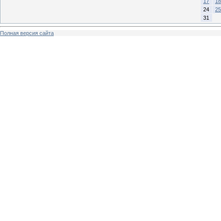
17
18
24
25
31
Полная версия сайта