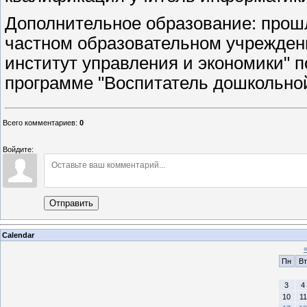
Дополнительное образование: прош
частном образовательном учрежден
институт управления и экономики" 
программе "Воспитатель дошкольно
Всего комментариев
:
0
Войдите:
Отправить
Calendar
Пн
Вт
3
4
10
11