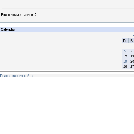
Всего комментариев
:
0
Calendar
Пн
Вт
5
6
12
13
19
20
26
27
Полная версия сайта