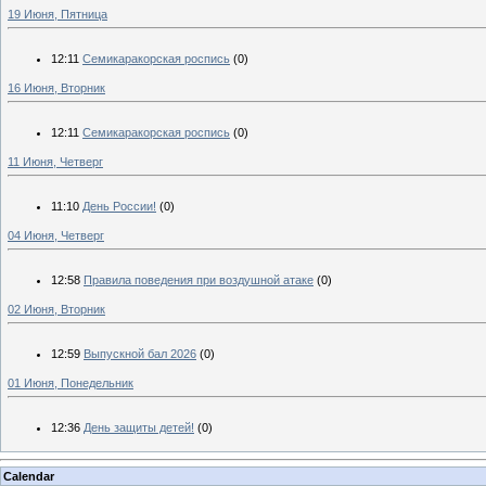
19 Июня, Пятница
12:11
Семикаракорская роспись
(0)
16 Июня, Вторник
12:11
Семикаракорская роспись
(0)
11 Июня, Четверг
11:10
День России!
(0)
04 Июня, Четверг
12:58
Правила поведения при воздушной атаке
(0)
02 Июня, Вторник
12:59
Выпускной бал 2026
(0)
01 Июня, Понедельник
12:36
День защиты детей!
(0)
Calendar