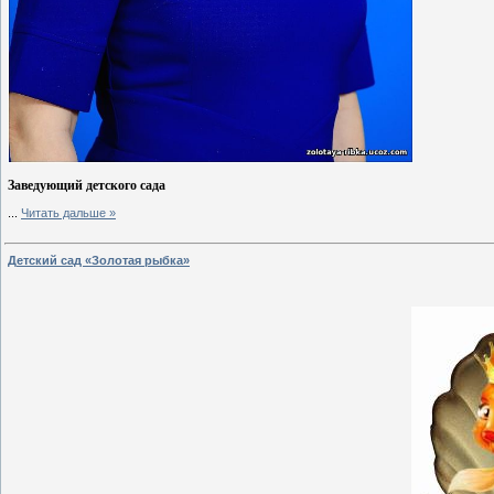
Заведующий детского сада
...
Читать дальше »
Детский сад «Золотая рыбка»