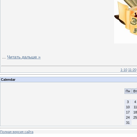
...
Читать дальше »
1-10
11-20
Calendar
Пн
Вт
3
4
10
11
17
18
24
25
31
Полная версия сайта