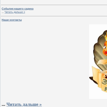
События нашего садика
...
Читать дальше »
Наши контакты
...
Читать дальше »